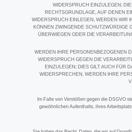
WIDERSPRUCH EINZULEGEN; DIES
RECHTSGRUNDLAGE, AUF DENEN EI
WIDERSPRUCH EINLEGEN, WERDEN WIR I
KÖNNEN ZWINGENDE SCHUTZWÜRDIGE GR
ÜBERWIEGEN ODER DIE VERARBEITUN
WERDEN IHRE PERSONENBEZOGENEN DAT
WIDERSPRUCH GEGEN DIE VERARBEI
EINZULEGEN; DIES GILT AUCH FÜR 
WIDERSPRECHEN, WERDEN IHRE PER
V
Im Falle von Verstößen gegen die DSGVO steh
gewöhnlichen Aufenthalts, ihres Arbeitspla
Sie haben das Recht, Daten, die wir auf Grundlag