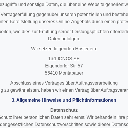
ugriffe und sonstige Daten, die über eine Website generiert 
 Vertragserfüllung gegenüber unseren potenziellen und bestehe
enten Bereitstellung unseres Online-Angebots durch einen profess
eiten, wie dies zur Erfüllung seiner Leistungspflichten erforde
Daten befolgen.
Wir setzen folgenden Hoster ein:
1&1 IONOS SE
Eigendorfer Str. 57
56410 Montabauer
Abschluss eines Vertrages über Auftragsverarbeitung
 zu gewährleisten, haben wir einen Vertrag über Auftragsvera
3. Allgemeine Hinweise und Pflicht­informationen
Datenschutz
chutz Ihrer persönlichen Daten sehr ernst. Wir behandeln Ihr
der gesetzlichen Datenschutzvorschriften sowie dieser Datensc