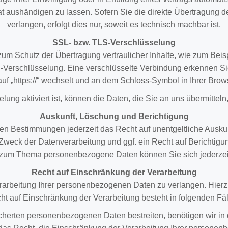
aushändigen zu lassen. Sofern Sie die direkte Übertragung d
verlangen, erfolgt dies nur, soweit es technisch machbar ist.
SSL- bzw. TLS-Verschlüsselung
um Schutz der Übertragung vertraulicher Inhalte, wie zum Beis
S-Verschlüsselung. Eine verschlüsselte Verbindung erkennen Si
“ auf „https://“ wechselt und an dem Schloss-Symbol in Ihrer Brow
ng aktiviert ist, können die Daten, die Sie an uns übermitteln,
Auskunft, Löschung und Berichtigung
en Bestimmungen jederzeit das Recht auf unentgeltliche Ausku
weck der Datenverarbeitung und ggf. ein Recht auf Berichtigu
 zum Thema personenbezogene Daten können Sie sich jederzei
Recht auf Einschränkung der Verarbeitung
rarbeitung Ihrer personenbezogenen Daten zu verlangen. Hierz
ht auf Einschränkung der Verarbeitung besteht in folgenden Fäl
icherten personenbezogenen Daten bestreiten, benötigen wir in d