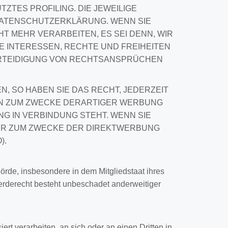
ZTES PROFILING. DIE JEWEILIGE
DATENSCHUTZERKLÄRUNG. WENN SIE
 MEHR VERARBEITEN, ES SEI DENN, WIR
 INTERESSEN, RECHTE UND FREIHEITEN
ERTEIDIGUNG VON RECHTSANSPRÜCHEN
 SO HABEN SIE DAS RECHT, JEDERZEIT
N ZUM ZWECKE DERARTIGER WERBUNG
NG IN VERBINDUNG STEHT. WENN SIE
HR ZUM ZWECKE DER DIREKTWERBUNG
).
rde, insbesondere in dem Mitgliedstaat ihres
erderecht besteht unbeschadet anderweitiger
ert verarbeiten, an sich oder an einen Dritten in