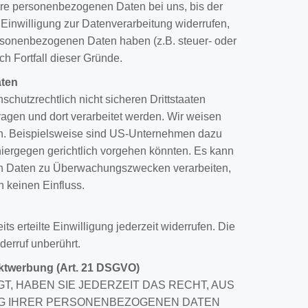
hre personenbezogenen Daten bei uns, bis der
Einwilligung zur Datenverarbeitung widerrufen,
ersonenbezogenen Daten haben (z.B. steuer- oder
h Fortfall dieser Gründe.
aten
chutzrechtlich nicht sicheren Drittstaaten
agen und dort verarbeitet werden. Wir weisen
ann. Beispielsweise sind US-Unternehmen dazu
iergegen gerichtlich vorgehen könnten. Es kann
hen Daten zu Überwachungszwecken verarbeiten,
 keinen Einfluss.
s erteilte Einwilligung jederzeit widerrufen. Die
derruf unberührt.
ktwerbung (Art. 21 DSGVO)
T, HABEN SIE JEDERZEIT DAS RECHT, AUS
UNG IHRER PERSONENBEZOGENEN DATEN