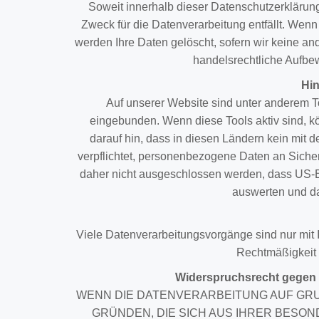
Soweit innerhalb dieser Datenschutzerklärun
Zweck für die Datenverarbeitung entfällt. Wen
werden Ihre Daten gelöscht, sofern wir keine a
handelsrechtliche Aufbew
Hin
Auf unserer Website sind unter anderem To
eingebunden. Wenn diese Tools aktiv sind, k
darauf hin, dass in diesen Ländern kein mit
verpflichtet, personenbezogene Daten an Siche
daher nicht ausgeschlossen werden, dass US-B
auswerten und da
Viele Datenverarbeitungsvorgänge sind nur mit Ih
Rechtmäßigkeit d
Widerspruchsrecht gegen 
WENN DIE DATENVERARBEITUNG AUF GRUND
GRÜNDEN, DIE SICH AUS IHRER BESO