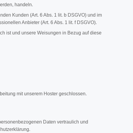
werden, handeln.
nden Kunden (Art. 6 Abs. 1 lit. b DSGVO) und im
ionellen Anbieter (Art. 6 Abs. 1 lit. f DSGVO).
rlich ist und unsere Weisungen in Bezug auf diese
rbeitung mit unserem Hoster geschlossen.
e personenbezogenen Daten vertraulich und
hutzerklärung.