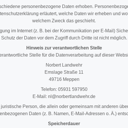
schiedene personenbezogene Daten erhoben. Personenbezogen
tenschutzerklärung erläutert, welche Daten wir erheben und wofü
welchem Zweck das geschieht.
gung im Internet (z. B. bei der Kommunikation per E-Mail) Sich
Schutz der Daten vor dem Zugriff durch Dritte ist nicht möglich.
Hinweis zur verantwortlichen Stelle
erantwortliche Stelle für die Datenverarbeitung auf dieser Websit
Norbert Landwehr
Emslage Straße 11
49716 Meppen
Telefon: 05931 597950
E-Mail: nl@norbertlandwehr.de
er juristische Person, die allein oder gemeinsam mit anderen üb
enbezogenen Daten (z. B. Namen, E-Mail-Adressen o. Ä.) entsc
Speicherdauer