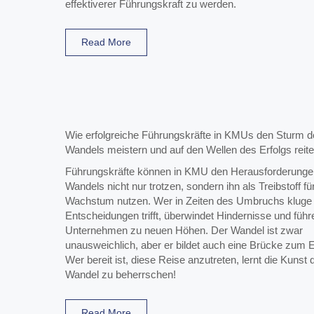
effektiverer Führungskraft zu werden.
Read More
Wie erfolgreiche Führungskräfte in KMUs den Sturm d
Wandels meistern und auf den Wellen des Erfolgs reite
Führungskräfte können in KMU den Herausforderunge
Wandels nicht nur trotzen, sondern ihn als Treibstoff für
Wachstum nutzen. Wer in Zeiten des Umbruchs kluge
Entscheidungen trifft, überwindet Hindernisse und führ
Unternehmen zu neuen Höhen. Der Wandel ist zwar
unausweichlich, aber er bildet auch eine Brücke zum E
Wer bereit ist, diese Reise anzutreten, lernt die Kunst 
Wandel zu beherrschen!
Read More