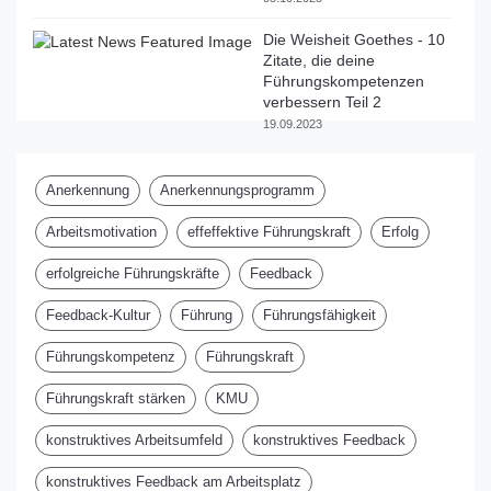
Die Weisheit Goethes - 10
Zitate, die deine
Führungskompetenzen
verbessern Teil 2
19.09.2023
Anerkennung
Anerkennungsprogramm
Arbeitsmotivation
effeffektive Führungskraft
Erfolg
erfolgreiche Führungskräfte
Feedback
Feedback-Kultur
Führung
Führungsfähigkeit
Führungskompetenz
Führungskraft
Führungskraft stärken
KMU
konstruktives Arbeitsumfeld
konstruktives Feedback
konstruktives Feedback am Arbeitsplatz