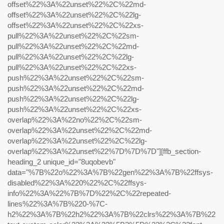
offset%22%3A%22unset%22%2C%22md-
offset%22%3A%22unset%22%2C%22lg-
offset%22%3A%22unset%22%2C%22xs-
pull%22%3A%22unset%22%2C%22sm-
pull%22%3A%22unset%22%2C%22md-
pull%22%3A%22unset%22%2C%22lg-
pull%22%3A%22unset%22%2C%22xs-
push%22%3A%22unset%22%2C%22sm-
push%22%3A%22unset%22%2C%22md-
push%22%3A%22unset%22%2C%22lg-
push%22%3A%22unset%22%2C%22xs-
overlap%22%3A%22no%22%2C%22sm-
overlap%22%3A%22unset%22%2C%22md-
overlap%22%3A%22unset%22%2C%22lg-
overlap%22%3A%22unset%22%7D%7D%7D"][ffb_section-
heading_2 unique_id="8uqobevb"
data="%7B%22o%22%3A%7B%22gen%22%3A%7B%22ffsys-
disabled%22%3A%220%22%2C%22ffsys-
info%22%3A%22%7B%7D%22%2C%22repeated-
lines%22%3A%7B%220-%7C-
h2%22%3A%7B%22h2%22%3A%7B%22clrs%22%3A%7B%22