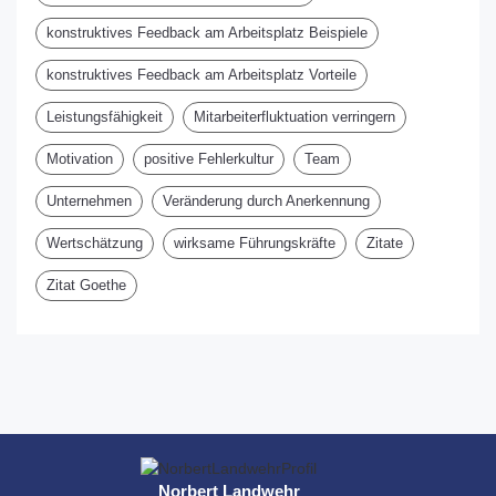
konstruktives Feedback am Arbeitsplatz Beispiele
konstruktives Feedback am Arbeitsplatz Vorteile
Leistungsfähigkeit
Mitarbeiterfluktuation verringern
Motivation
positive Fehlerkultur
Team
Unternehmen
Veränderung durch Anerkennung
Wertschätzung
wirksame Führungskräfte
Zitate
Zitat Goethe
Norbert Landwehr