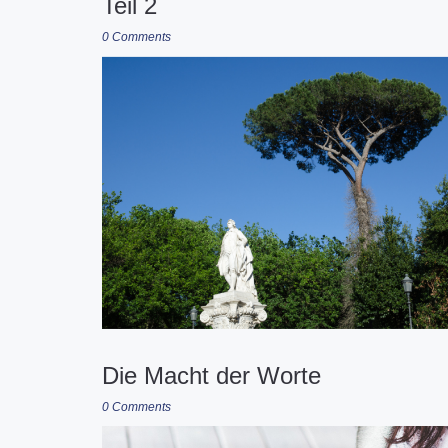
Teil 2
0 Comments
Die Macht der Worte
0 Comments