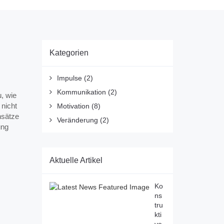
Kategorien
Impulse
(2)
Kommunikation
(2)
u, wie
 nicht
Motivation
(8)
nsätze
Veränderung
(2)
ung
Aktuelle Artikel
Ko
ns
tru
kti