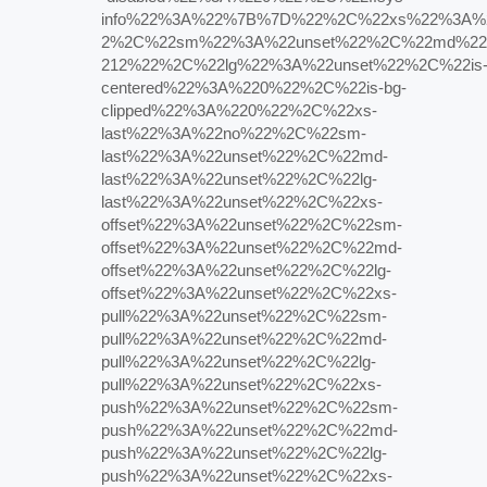
info%22%3A%22%7B%7D%22%2C%22xs%22%3A%
2%2C%22sm%22%3A%22unset%22%2C%22md%2
212%22%2C%22lg%22%3A%22unset%22%2C%22is
centered%22%3A%220%22%2C%22is-bg-
clipped%22%3A%220%22%2C%22xs-
last%22%3A%22no%22%2C%22sm-
last%22%3A%22unset%22%2C%22md-
last%22%3A%22unset%22%2C%22lg-
last%22%3A%22unset%22%2C%22xs-
offset%22%3A%22unset%22%2C%22sm-
offset%22%3A%22unset%22%2C%22md-
offset%22%3A%22unset%22%2C%22lg-
offset%22%3A%22unset%22%2C%22xs-
pull%22%3A%22unset%22%2C%22sm-
pull%22%3A%22unset%22%2C%22md-
pull%22%3A%22unset%22%2C%22lg-
pull%22%3A%22unset%22%2C%22xs-
push%22%3A%22unset%22%2C%22sm-
push%22%3A%22unset%22%2C%22md-
push%22%3A%22unset%22%2C%22lg-
push%22%3A%22unset%22%2C%22xs-