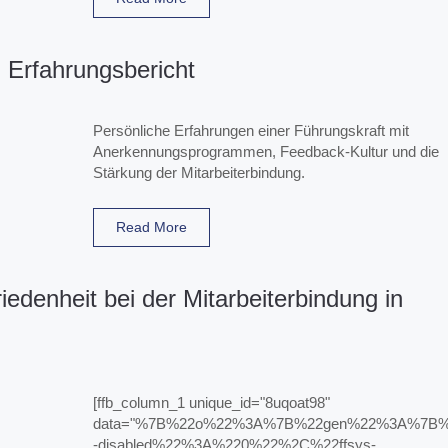
 Erfahrungsbericht
Persönliche Erfahrungen einer Führungskraft mit
Anerkennungsprogrammen, Feedback-Kultur und die
Stärkung der Mitarbeiterbindung.
Read More
riedenheit bei der Mitarbeiterbindung in
[ffb_column_1 unique_id="8uqoat98"
data="%7B%22o%22%3A%7B%22gen%22%3A%7B%2
-disabled%22%3A%220%22%2C%22ffsys-