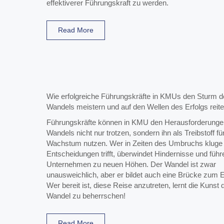
effektiverer Führungskraft zu werden.
Read More
Wie erfolgreiche Führungskräfte in KMUs den Sturm d
Wandels meistern und auf den Wellen des Erfolgs reite
Führungskräfte können in KMU den Herausforderunge
Wandels nicht nur trotzen, sondern ihn als Treibstoff für
Wachstum nutzen. Wer in Zeiten des Umbruchs kluge
Entscheidungen trifft, überwindet Hindernisse und führ
Unternehmen zu neuen Höhen. Der Wandel ist zwar
unausweichlich, aber er bildet auch eine Brücke zum E
Wer bereit ist, diese Reise anzutreten, lernt die Kunst 
Wandel zu beherrschen!
Read More